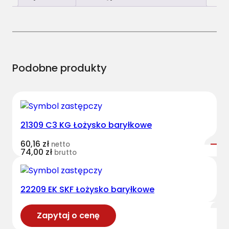
Podobne produkty
21309 C3 KG Łożysko baryłkowe
60,16
zł
netto
74,00
zł
brutto
22209 EK SKF Łożysko baryłkowe
Zapytaj o cenę