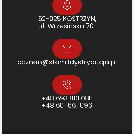
62-025 KOSTRZYN,
ul. Wrzesińska 70
poznan@stomildystrybucja.pl
+48 693 810 088
+48 601 661 096