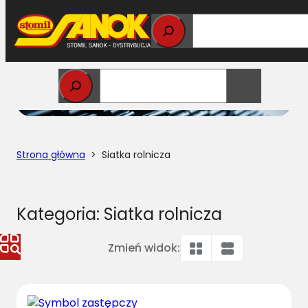
Przejdź
do
treści
Strona główna
> Siatka rolnicza
Kategoria:
Siatka rolnicza
Zmień widok: