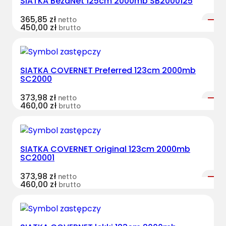
SIATKA BezaNet 125cm 2000mb SB2000125
365,85
zł
netto
450,00
zł
brutto
SIATKA COVERNET Preferred 123cm 2000mb
SC2000
373,98
zł
netto
460,00
zł
brutto
SIATKA COVERNET Original 123cm 2000mb
SC20001
373,98
zł
netto
460,00
zł
brutto