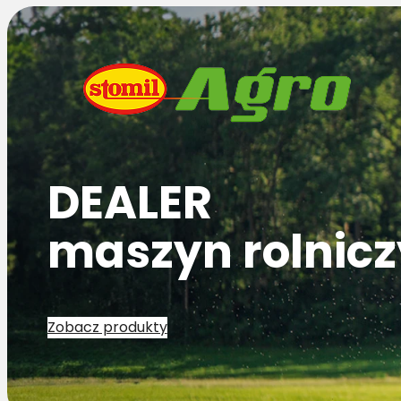
DEALER
maszyn rolnic
Zobacz produkty