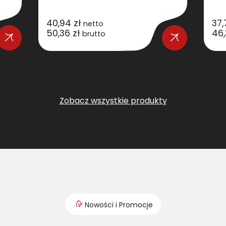
40,94
zł
37
netto
50,36
zł
46
brutto
Zobacz wszystkie produkty
Nowości i Promocje