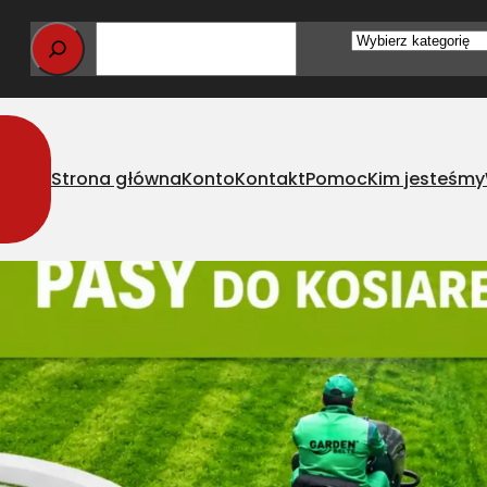
Wybierz
kategorię
Strona główna
Konto
Kontakt
Pomoc
Kim jesteśmy