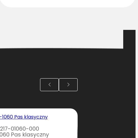
1217-01060-000
SA1213-01250-00
1060 Pas klasyczny
A-1250 Pas klas