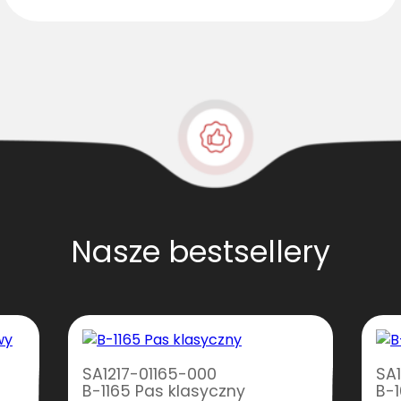
Nasze bestsellery
SA1217-01165-000
SA
B-1165 Pas klasyczny
B-