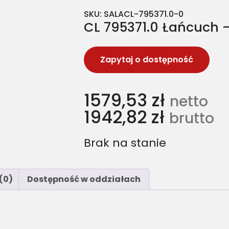
SKU:
SALACL-795371.0-0
CL 795371.0 Łańcuch 
Zapytaj o dostępność
1579,53
zł
netto
1942,82
zł
brutto
Brak na stanie
(0)
Dostępność w oddziałach