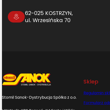
62-025 KOSTRZYN,
ul. Wrzesińska 70
Sklep
Regulamin sk
Stomil Sanok-Dystrybucja Spółka z o.o.
Formularz od