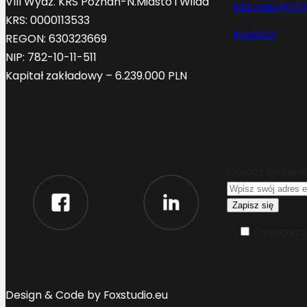
VIII Wydz. KRS Poznań-N.Miasto i Wilda
Klauzula ROD
KRS: 0000113533
Kontakt
REGON: 630323669
NIP: 782-10-11-511
Kapitał zakładowy – 6.239.000 PLN
Dołącz do new
Oświadcza
Design & Code by Foxstudio.eu