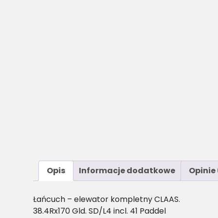
Opis
Informacje dodatkowe
Opinie 
Łańcuch – elewator kompletny CLAAS.
38.4Rx170 Gld. SD/L4 incl. 41 Paddel