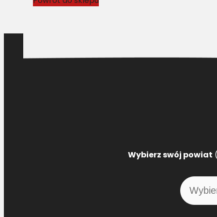
Powrót do sklepu
Wybierz swój powiat
(