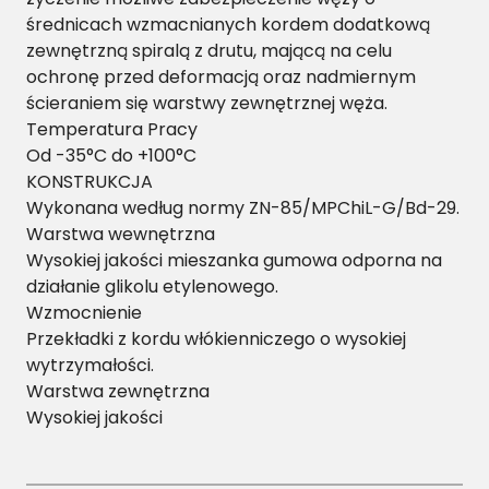
średnicach wzmacnianych kordem dodatkową
zewnętrzną spiralą z drutu, mającą na celu
ochronę przed deformacją oraz nadmiernym
ścieraniem się warstwy zewnętrznej węża.
Temperatura Pracy
Od -35°C do +100°C
KONSTRUKCJA
Wykonana według normy ZN-85/MPChiL-G/Bd-29.
Warstwa wewnętrzna
Wysokiej jakości mieszanka gumowa odporna na
działanie glikolu etylenowego.
Wzmocnienie
Przekładki z kordu włókienniczego o wysokiej
wytrzymałości.
Warstwa zewnętrzna
Wysokiej jakości