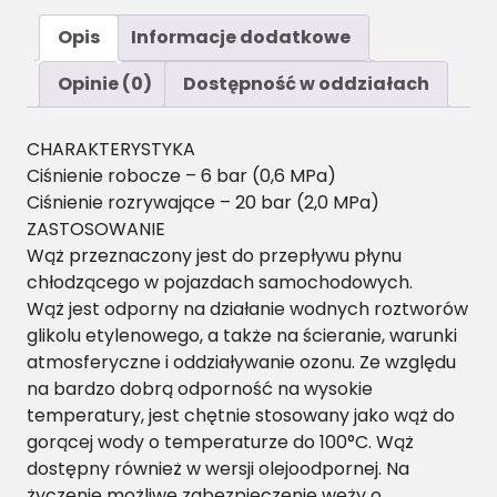
Opis
Informacje dodatkowe
Opinie (0)
Dostępność w oddziałach
CHARAKTERYSTYKA
Ciśnienie robocze – 6 bar (0,6 MPa)
Ciśnienie rozrywające – 20 bar (2,0 MPa)
ZASTOSOWANIE
Wąż przeznaczony jest do przepływu płynu
chłodzącego w pojazdach samochodowych.
Wąż jest odporny na działanie wodnych roztworów
glikolu etylenowego, a także na ścieranie, warunki
atmosferyczne i oddziaływanie ozonu. Ze względu
na bardzo dobrą odporność na wysokie
temperatury, jest chętnie stosowany jako wąż do
gorącej wody o temperaturze do 100°C. Wąż
dostępny również w wersji olejoodpornej. Na
życzenie możliwe zabezpieczenie węży o