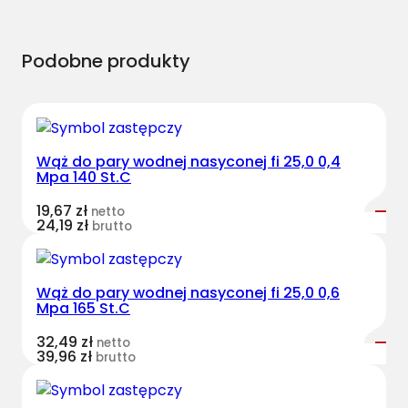
Podobne produkty
Wąż do pary wodnej nasyconej fi 25,0 0,4
Mpa 140 St.C
19,67
zł
netto
24,19
zł
brutto
Wąż do pary wodnej nasyconej fi 25,0 0,6
Mpa 165 St.C
32,49
zł
netto
39,96
zł
brutto