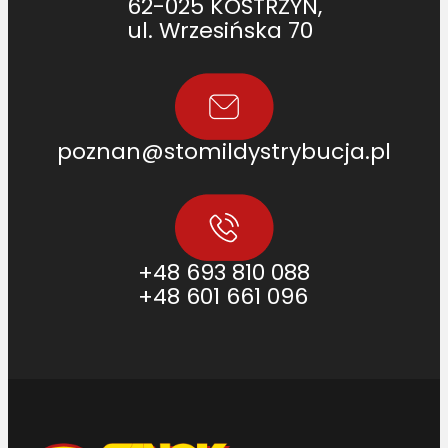
62-025 KOSTRZYN,
ul. Wrzesińska 70
poznan@stomildystrybucja.pl
+48 693 810 088
+48 601 661 096