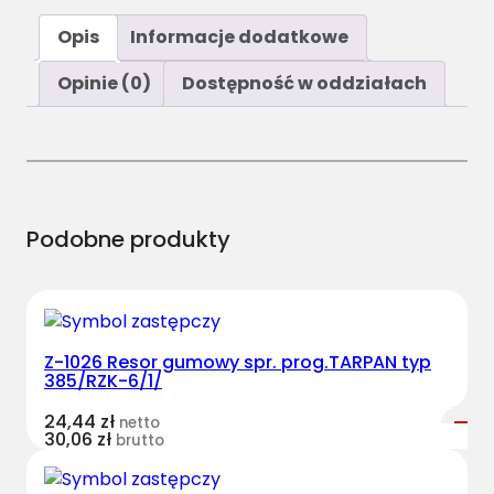
Opis
Informacje dodatkowe
Opinie (0)
Dostępność w oddziałach
Podobne produkty
Z-1026 Resor gumowy spr. prog.TARPAN typ
385/RZK-6/1/
24,44
zł
netto
30,06
zł
brutto