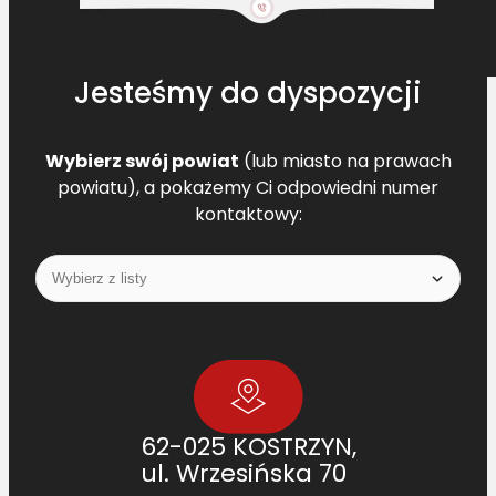
2
0
Jesteśmy do dyspozycji
Wybierz swój powiat
(lub miasto na prawach
powiatu), a pokażemy Ci odpowiedni numer
kontaktowy:
62-025 KOSTRZYN,
ul. Wrzesińska 70