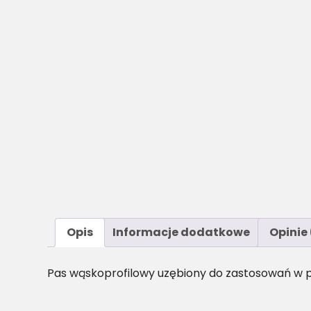
Opis
Informacje dodatkowe
Opinie 
Pas wąskoprofilowy uzębiony do zastosowań w p