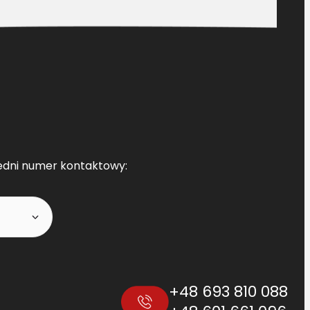
edni numer kontaktowy:
+48 693 810 088