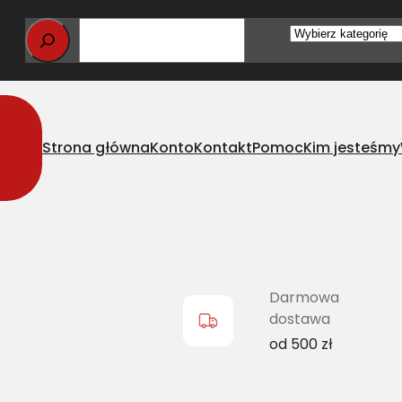
Wybierz
kategorię
Strona główna
Konto
Kontakt
Pomoc
Kim jesteśmy
XPZ-1462 Ld)
Darmowa
dostawa
od 500 zł