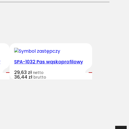
y
SPA-1032 Pas wąskoprofilowy
29,63
zł
netto
36,44
zł
brutto