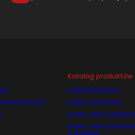
Katalog produktów
lepu
Poradnik konstruktora
stąpienia od umowy
Katalog – pasy klinowe
O
Katalog – płyty i wykładzin
Katalog – węże hydrauliczne 
przemysłowe