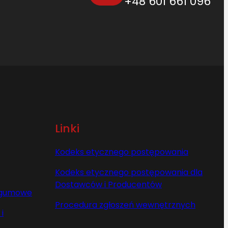
+48 601 661 096
Linki
Kodeks etycznego postępowania
Kodeks etycznego postępowania dla
Dostawców i Producentów
y gumowe
Procedura zgłoszeń wewnętrznych
i