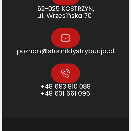
62-025 KOSTRZYN,
ul. Wrzesińska 70
poznan@stomildystrybucja.pl
+48 693 810 088
+48 601 661 096