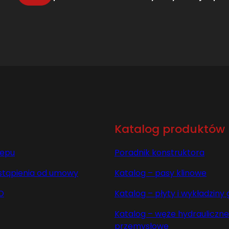
Katalog produktów
lepu
Poradnik konstruktora
stąpienia od umowy
Katalog – pasy klinowe
O
Katalog – płyty i wykładzin
Katalog – węże hydrauliczne 
przemysłowe