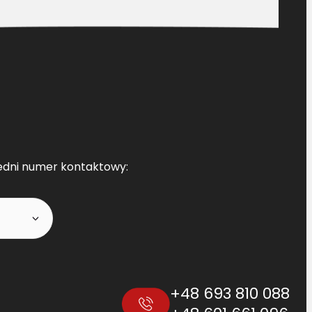
edni numer kontaktowy:
+48 693 810 088