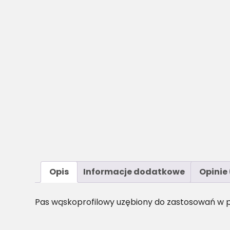
Opis
Informacje dodatkowe
Opinie 
Pas wąskoprofilowy uzębiony do zastosowań w p