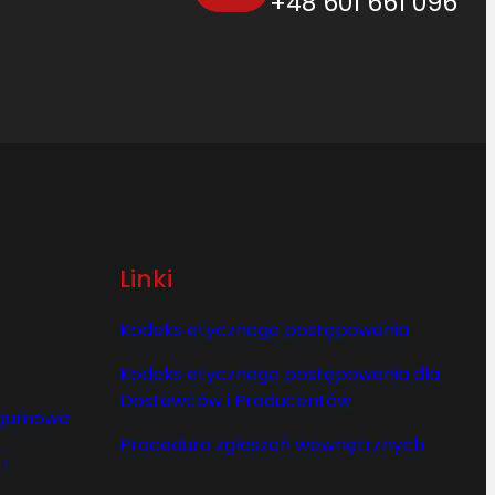
+48 601 661 096
Linki
Kodeks etycznego postępowania
Kodeks etycznego postępowania dla
Dostawców i Producentów
y gumowe
Procedura zgłoszeń wewnętrznych
i