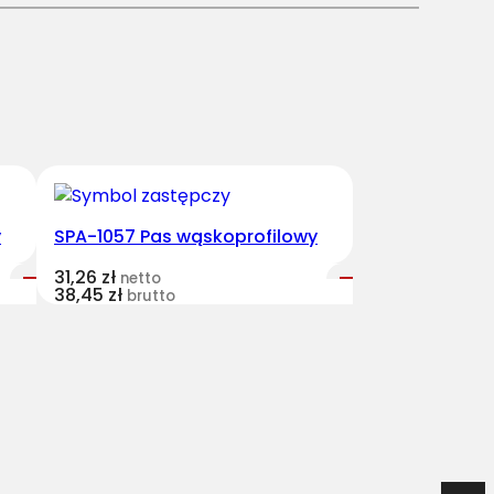
y
SPA-1057 Pas wąskoprofilowy
31,26
zł
netto
38,45
zł
brutto