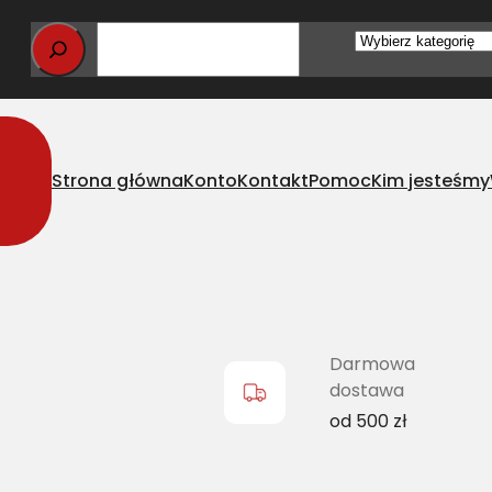
Wybierz
kategorię
Strona główna
Konto
Kontakt
Pomoc
Kim jesteśmy
PZ-697 Ld)
Darmowa
dostawa
od 500 zł