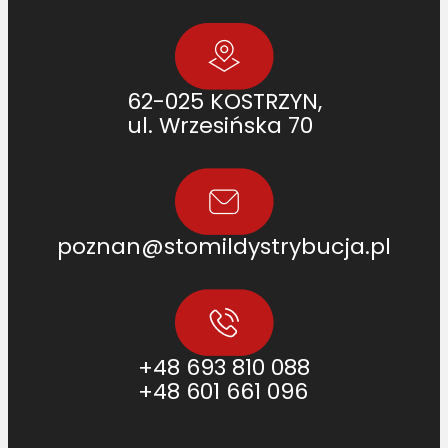
62-025 KOSTRZYN,
ul. Wrzesińska 70
poznan@stomildystrybucja.pl
+48 693 810 088
+48 601 661 096