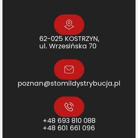
62-025 KOSTRZYN,
ul. Wrzesińska 70
poznan@stomildystrybucja.pl
+48 693 810 088
+48 601 661 096