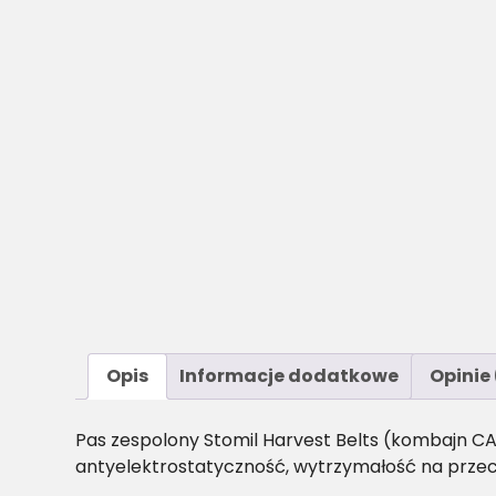
Opis
Informacje dodatkowe
Opinie 
Pas zespolony Stomil Harvest Belts (kombajn CA
antyelektrostatyczność, wytrzymałość na przec