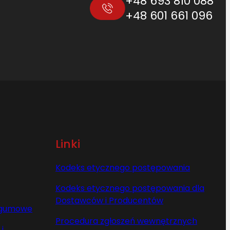
+48 693 810 088
+48 601 661 096
Linki
Kodeks etycznego postępowania
Kodeks etycznego postępowania dla
Dostawców i Producentów
y gumowe
Procedura zgłoszeń wewnętrznych
i