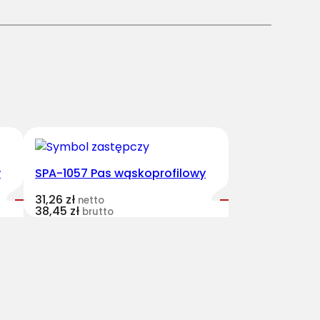
y
SPA-1057 Pas wąskoprofilowy
31,26
zł
netto
38,45
zł
brutto