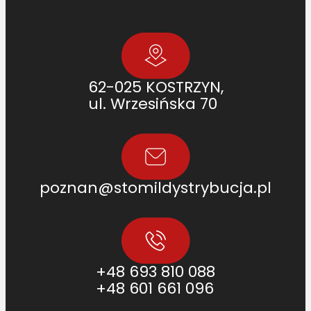
62-025 KOSTRZYN,
ul. Wrzesińska 70
poznan@stomildystrybucja.pl
+48 693 810 088
+48 601 661 096