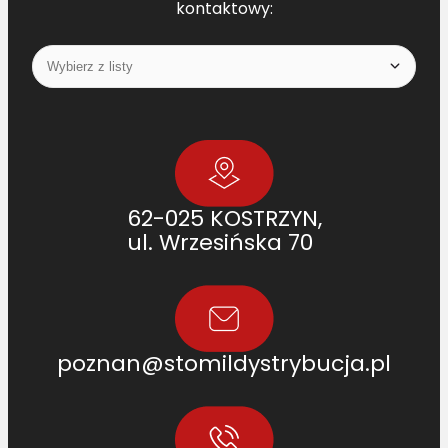
kontaktowy:
62-025 KOSTRZYN,
ul. Wrzesińska 70
poznan@stomildystrybucja.pl