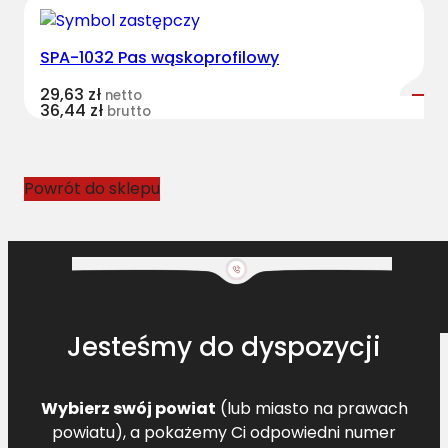
SPA-1032 Pas wąskoprofilowy
29,63
zł
netto
36,44
zł
brutto
Powrót do sklepu
Jesteśmy do dyspozycji
Wybierz swój powiat
(lub miasto na prawach
powiatu), a pokażemy Ci odpowiedni numer