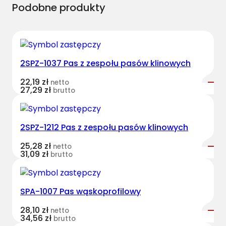
Podobne produkty
2SPZ-1037 Pas z zespołu pasów klinowych
22,19
zł
netto
27,29
zł
brutto
2SPZ-1212 Pas z zespołu pasów klinowych
25,28
zł
netto
31,09
zł
brutto
SPA-1007 Pas wąskoprofilowy
28,10
zł
netto
34,56
zł
brutto