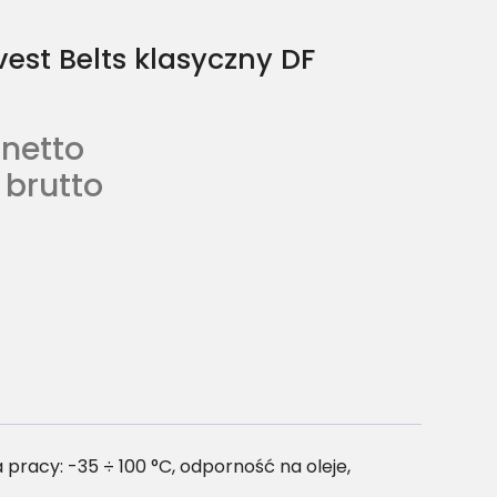
est Belts klasyczny DF
netto
brutto
racy: -35 ÷ 100 °C, odporność na oleje,