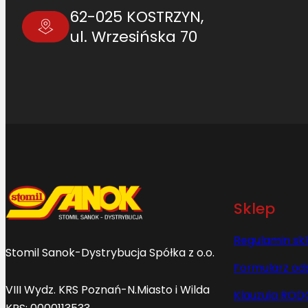
62-025 KOSTRZYN,
ul. Wrzesińska 70
Sklep
Regulamin sk
Stomil Sanok-Dystrybucja Spółka z o.o.
Formularz od
VIII Wydz. KRS Poznań-N.Miasto i Wilda
Klauzula ROD