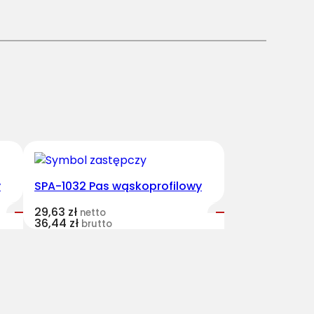
y
SPA-1032 Pas wąskoprofilowy
29,63
zł
netto
36,44
zł
brutto