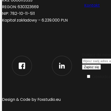
KRS: 0000113533
Kontakt
REGON: 630323669
NIP: 782-10-11-511
Kapitał zakładowy – 6.239.000 PLN
Dołącz do new
Oświadcza
Design & Code by Foxstudio.eu