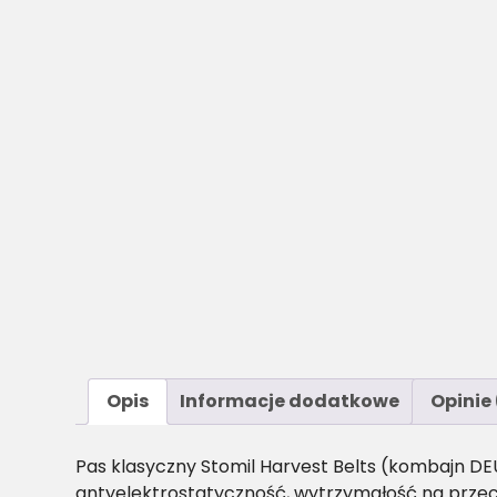
Opis
Informacje dodatkowe
Opinie 
Pas klasyczny Stomil Harvest Belts (kombajn D
antyelektrostatyczność, wytrzymałość na przec