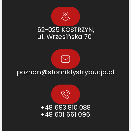
62-025 KOSTRZYN,
ul. Wrzesińska 70
poznan@stomildystrybucja.pl
+48 693 810 088
+48 601 661 096