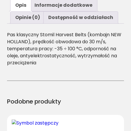
ś
Opis
Informacje dodatkowe
ć
2
Opinie (0)
Dostępność w oddziałach
5
X
Pas klasyczny Stomil Harvest Belts (kombajn NEW
1
HOLLAND), prędkość obwodowa do 30 m/s,
6
temperatura pracy: -35 ÷ 100 °C, odporność na
/
oleje, antyelektrostatyczność, wytrzymałość na
H
przeciążenia
-
3
3
1
5
P
Podobne produkty
a
s
H
a