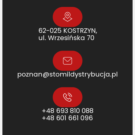
62-025 KOSTRZYN,
ul. Wrzesińska 70
poznan@stomildystrybucja.pl
+48 693 810 088
+48 601 661 096