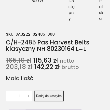
500 zł
Do
P
stę
ol
pn
sk
y
a
SKU:
SA3222-02485-000
C/H-2485 Pas Harvest Belts
klasyczny NH 80230164 L=L
165,19
zł
115,63
zł
netto
203,18
zł
142,22
zł
brutto
Mała ilość
i
−
+
Dodaj do koszyka
l
o