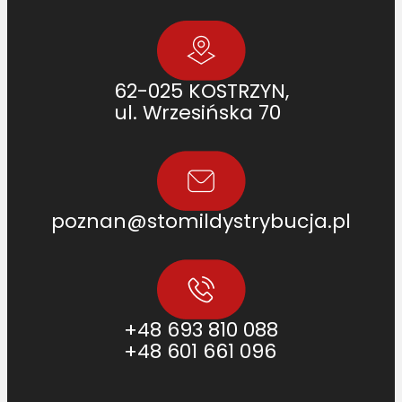
62-025 KOSTRZYN,
ul. Wrzesińska 70
poznan@stomildystrybucja.pl
+48 693 810 088
+48 601 661 096