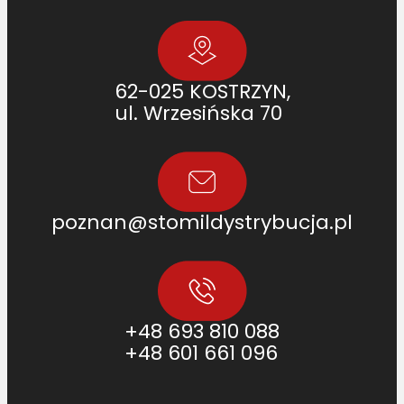
62-025 KOSTRZYN,
ul. Wrzesińska 70
poznan@stomildystrybucja.pl
+48 693 810 088
+48 601 661 096