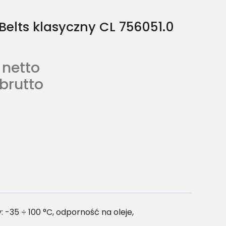
Belts klasyczny CL 756051.0
netto
brutto
-35 ÷ 100 °C, odporność na oleje,