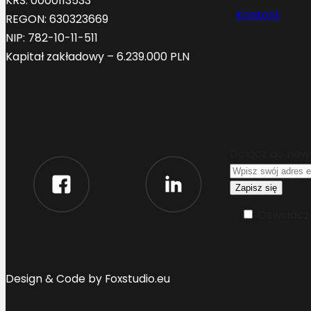
KRS: 0000113533
Kontakt
REGON: 630323669
NIP: 782-10-11-511
Kapitał zakładowy – 6.239.000 PLN
Dołącz do new
Oświadcza
Design & Code by Foxstudio.eu