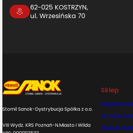
62-025 KOSTRZYN,
ul. Wrzesińska 70
Sklep
Regulamin sk
Stomil Sanok-Dystrybucja Spółka z o.o.
Formularz od
VIII Wydz. KRS Poznań-N.Miasto i Wilda
Klauzula ROD