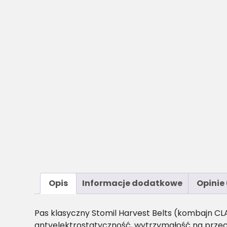
Opis
Informacje dodatkowe
Opinie 
Pas klasyczny Stomil Harvest Belts (kombajn CL
antyelektrostatyczność, wytrzymałość na przec