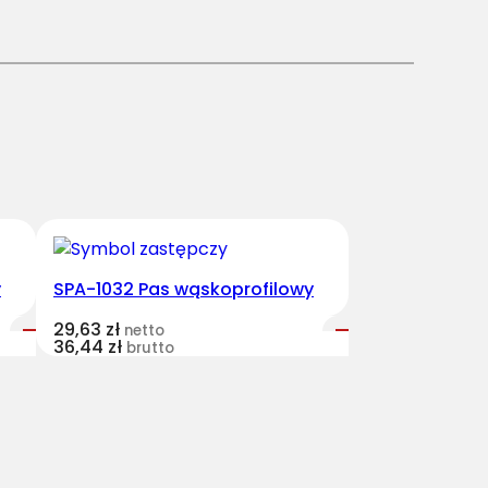
y
SPA-1032 Pas wąskoprofilowy
29,63
zł
netto
36,44
zł
brutto