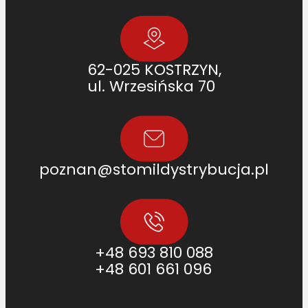
62-025 KOSTRZYN,
ul. Wrzesińska 70
poznan@stomildystrybucja.pl
+48 693 810 088
+48 601 661 096