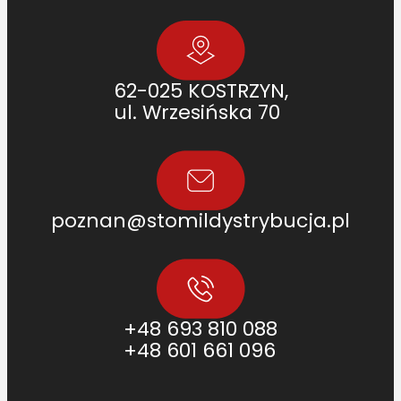
62-025 KOSTRZYN,
ul. Wrzesińska 70
poznan@stomildystrybucja.pl
+48 693 810 088
+48 601 661 096