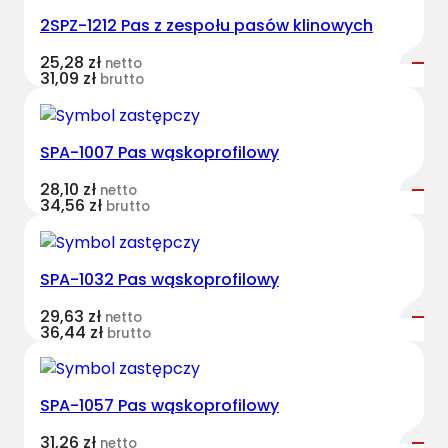
2SPZ-1212 Pas z zespołu pasów klinowych
25,28
zł
netto
31,09
zł
brutto
SPA-1007 Pas wąskoprofilowy
28,10
zł
netto
34,56
zł
brutto
SPA-1032 Pas wąskoprofilowy
29,63
zł
netto
36,44
zł
brutto
SPA-1057 Pas wąskoprofilowy
31,26
zł
netto