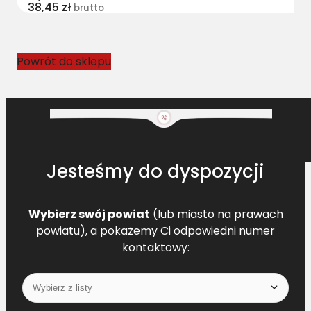
38,45
zł
brutto
Powrót do sklepu
Jesteśmy do dyspozycji
Wybierz swój powiat
(lub miasto na prawach
powiatu), a pokażemy Ci odpowiedni numer
kontaktowy: