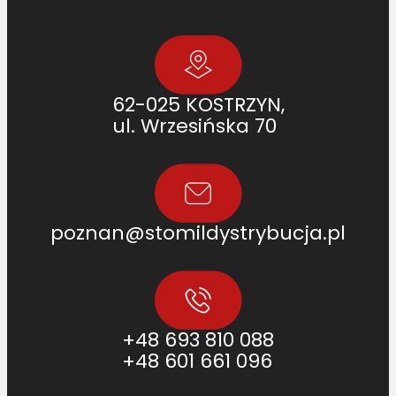
62-025 KOSTRZYN,
ul. Wrzesińska 70
poznan@stomildystrybucja.pl
+48 693 810 088
+48 601 661 096