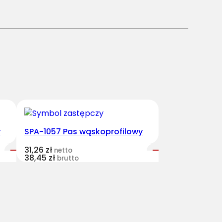
y
SPA-1057 Pas wąskoprofilowy
31,26
zł
netto
38,45
zł
brutto