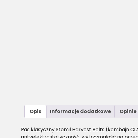
Opis
Informacje dodatkowe
Opinie 
Pas klasyczny Stomil Harvest Belts (kombajn CL
antyelektrostatyczność, wytrzymałość na przec