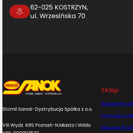
62-025 KOSTRZYN,
ul. Wrzesińska 70
Sklep
Regulamin sk
Stomil Sanok-Dystrybucja Spółka z o.o.
Formularz od
VIII Wydz. KRS Poznań-N.Miasto i Wilda
Klauzula ROD