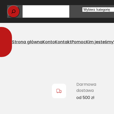
Wybierz
kategorię
Strona główna
Konto
Kontakt
Pomoc
Kim jesteśmy
elts klasyczny CL 779213.0 L=L
Darmowa
dostawa
od 500 zł