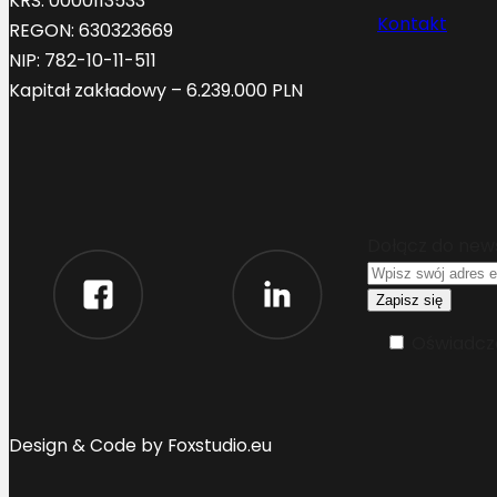
KRS: 0000113533
Kontakt
REGON: 630323669
NIP: 782-10-11-511
Kapitał zakładowy – 6.239.000 PLN
Dołącz do new
Oświadcza
Design & Code by Foxstudio.eu