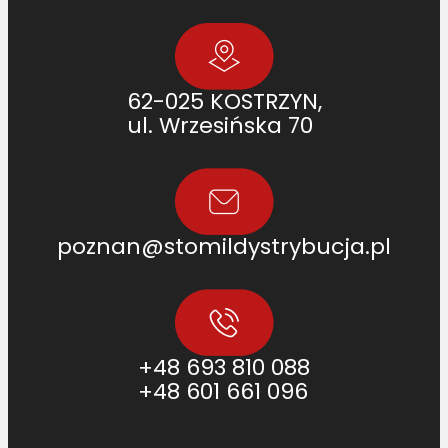
62-025 KOSTRZYN,
ul. Wrzesińska 70
poznan@stomildystrybucja.pl
+48 693 810 088
+48 601 661 096