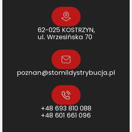
62-025 KOSTRZYN,
ul. Wrzesińska 70
poznan@stomildystrybucja.pl
+48 693 810 088
+48 601 661 096