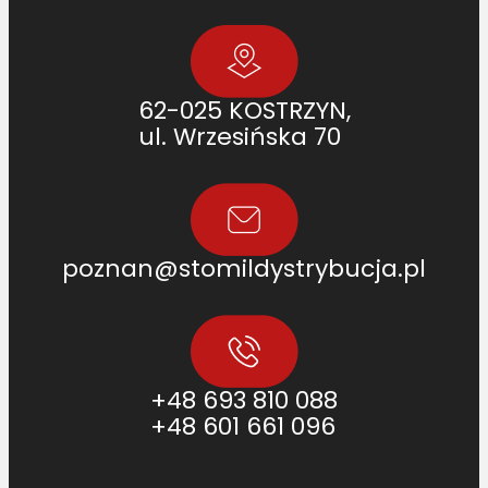
62-025 KOSTRZYN,
ul. Wrzesińska 70
poznan@stomildystrybucja.pl
+48 693 810 088
+48 601 661 096