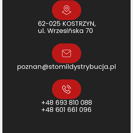
62-025 KOSTRZYN,
ul. Wrzesińska 70
poznan@stomildystrybucja.pl
+48 693 810 088
+48 601 661 096