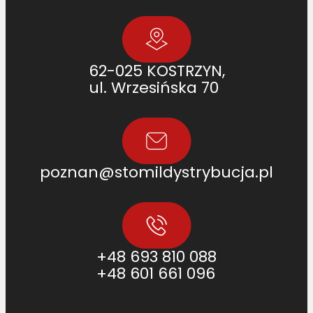
62-025 KOSTRZYN,
ul. Wrzesińska 70
poznan@stomildystrybucja.pl
+48 693 810 088
+48 601 661 096