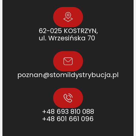
62-025 KOSTRZYN,
ul. Wrzesińska 70
poznan@stomildystrybucja.pl
+48 693 810 088
+48 601 661 096