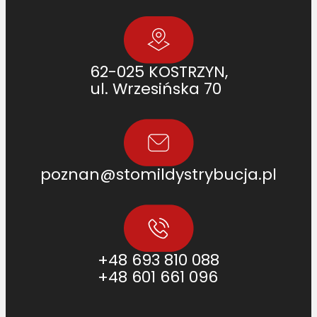
62-025 KOSTRZYN,
ul. Wrzesińska 70
poznan@stomildystrybucja.pl
+48 693 810 088
+48 601 661 096