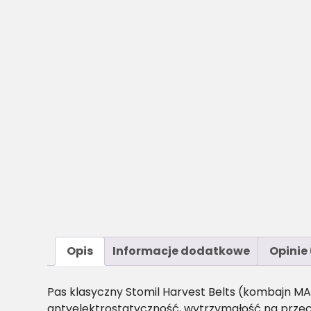
Opis
Informacje dodatkowe
Opinie 
Pas klasyczny Stomil Harvest Belts (kombajn M
antyelektrostatyczność, wytrzymałość na przec