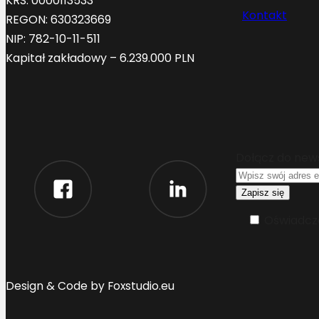
KRS: 0000113533
Kontakt
REGON: 630323669
NIP: 782-10-11-511
Kapitał zakładowy – 6.239.000 PLN
Dołącz do new
Oświadcza
Design & Code by Foxstudio.eu