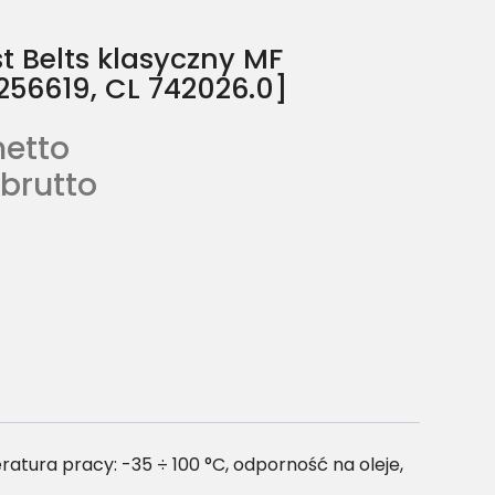
 Belts klasyczny MF
256619, CL 742026.0]
netto
brutto
ura pracy: -35 ÷ 100 °C, odporność na oleje,