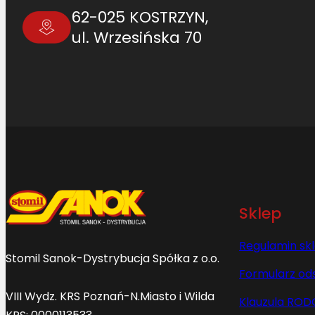
62-025 KOSTRZYN,
ul. Wrzesińska 70
Sklep
Regulamin sk
Stomil Sanok-Dystrybucja Spółka z o.o.
Formularz od
VIII Wydz. KRS Poznań-N.Miasto i Wilda
Klauzula ROD