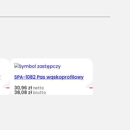
y
SPA-1082 Pas wąskoprofilowy
30,96
zł
netto
38,08
zł
brutto