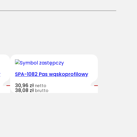
y
SPA-1082 Pas wąskoprofilowy
30,96
zł
netto
38,08
zł
brutto