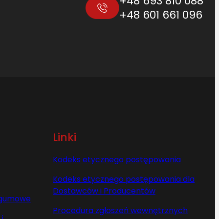
+48 693 810 088
+48 601 661 096
Linki
Kodeks etycznego postępowania
Kodeks etycznego postępowania dla
Dostawców i Producentów
y gumowe
Procedura zgłoszeń wewnętrznych
i