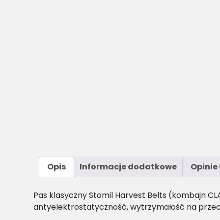
Opis
Informacje dodatkowe
Opinie 
Pas klasyczny Stomil Harvest Belts (kombajn CL
antyelektrostatyczność, wytrzymałość na przec