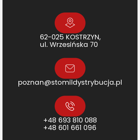
62-025 KOSTRZYN,
ul. Wrzesińska 70
poznan@stomildystrybucja.pl
+48 693 810 088
+48 601 661 096