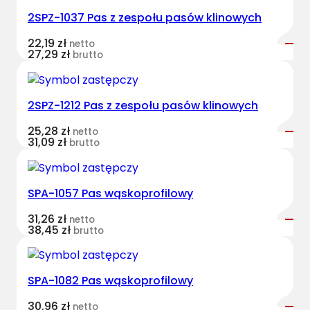
2SPZ-1037 Pas z zespołu pasów klinowych
22,19
zł
netto
27,29
zł
brutto
2SPZ-1212 Pas z zespołu pasów klinowych
25,28
zł
netto
31,09
zł
brutto
SPA-1057 Pas wąskoprofilowy
31,26
zł
netto
38,45
zł
brutto
SPA-1082 Pas wąskoprofilowy
30,96
zł
netto