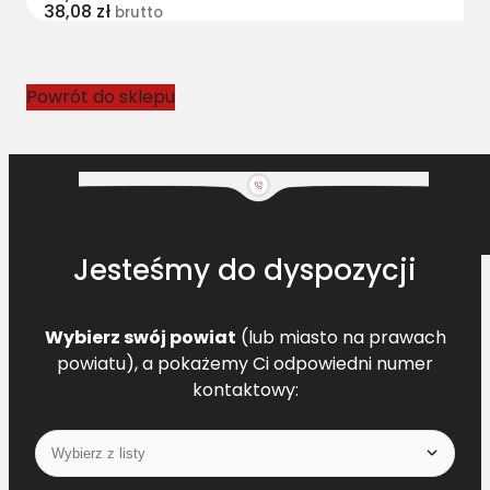
38,08
zł
brutto
Powrót do sklepu
Jesteśmy do dyspozycji
Wybierz swój powiat
(lub miasto na prawach
powiatu), a pokażemy Ci odpowiedni numer
kontaktowy: