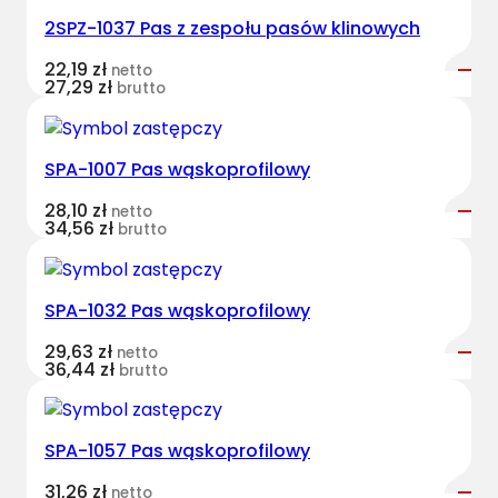
2SPZ-1037 Pas z zespołu pasów klinowych
22,19
zł
netto
27,29
zł
brutto
SPA-1007 Pas wąskoprofilowy
28,10
zł
netto
34,56
zł
brutto
SPA-1032 Pas wąskoprofilowy
29,63
zł
netto
36,44
zł
brutto
SPA-1057 Pas wąskoprofilowy
31,26
zł
netto