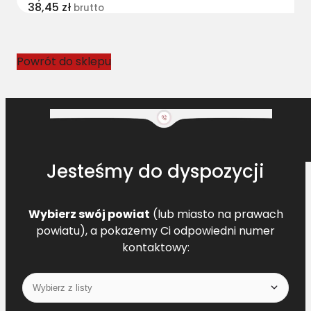
38,45
zł
brutto
Powrót do sklepu
Jesteśmy do dyspozycji
Wybierz swój powiat
(lub miasto na prawach
powiatu), a pokażemy Ci odpowiedni numer
kontaktowy: