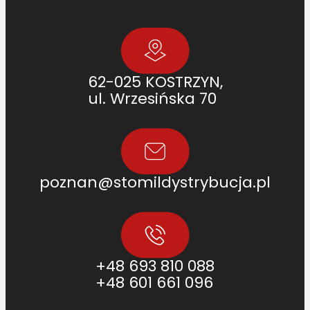
62-025 KOSTRZYN,
ul. Wrzesińska 70
poznan@stomildystrybucja.pl
+48 693 810 088
+48 601 661 096