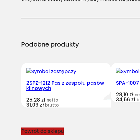
Podobne produkty
2SPZ-1212 Pas z zespołu pasów
SPA-1007
klinowych
28,10
zł
ne
34,56
zł
25,28
zł
b
netto
31,09
zł
brutto
Powrót do sklepu