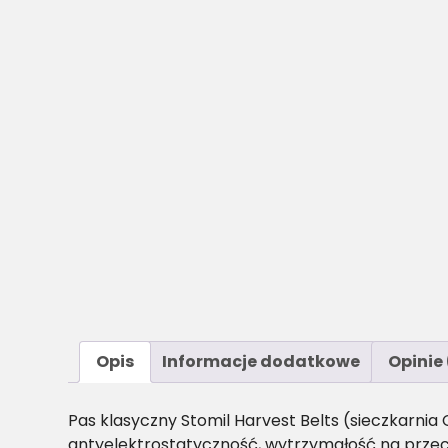
Opis
Informacje dodatkowe
Opinie 
Pas klasyczny Stomil Harvest Belts (sieczkarni
antyelektrostatyczność, wytrzymałość na przec