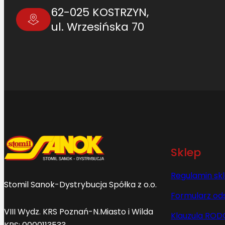
62-025 KOSTRZYN,
ul. Wrzesińska 70
Sklep
Regulamin sk
Stomil Sanok-Dystrybucja Spółka z o.o.
Formularz od
VIII Wydz. KRS Poznań-N.Miasto i Wilda
Klauzula ROD