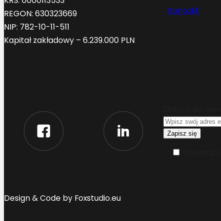
KRS: 0000113533
Kontakt
REGON: 630323669
NIP: 782-10-11-511
Kapitał zakładowy – 6.239.000 PLN
Dołącz do new
Oświadcza
Design & Code by Foxstudio.eu