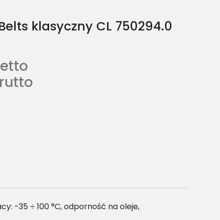
Belts klasyczny CL 750294.0
etto
rutto
: -35 ÷ 100 °C, odporność na oleje,