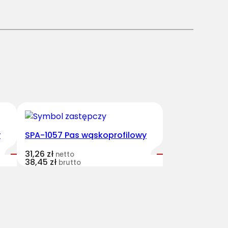
y
SPA-1057 Pas wąskoprofilowy
31,26
zł
netto
38,45
zł
brutto