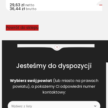
29,63
zł
netto
36,44
zł
brutto
Powrót do sklepu
Jesteśmy do dyspozycji
Wybierz swój powiat
(lub miasto na prawach
powiatu), a pokażemy Ci odpowiedni numer
kontaktowy: