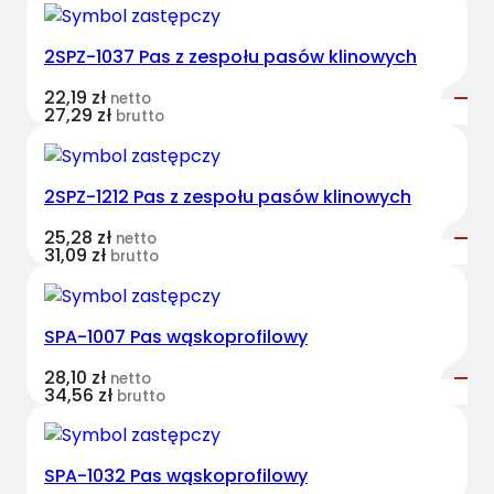
2SPZ-1037 Pas z zespołu pasów klinowych
22,19
zł
netto
27,29
zł
brutto
2SPZ-1212 Pas z zespołu pasów klinowych
25,28
zł
netto
31,09
zł
brutto
SPA-1007 Pas wąskoprofilowy
28,10
zł
netto
34,56
zł
brutto
SPA-1032 Pas wąskoprofilowy