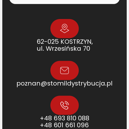
62-025 KOSTRZYN,
ul. Wrzesińska 70
poznan@stomildystrybucja.pl
+48 693 810 088
+48 601 661 096