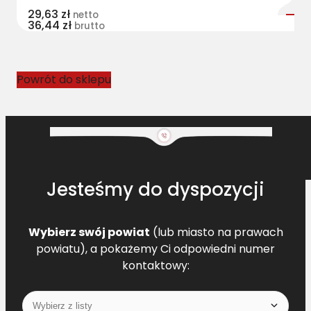
29,63
zł
netto
36,44
zł
brutto
Powrót do sklepu
Jesteśmy do dyspozycji
Wybierz swój powiat
(lub miasto na prawach
powiatu), a pokażemy Ci odpowiedni numer
kontaktowy: