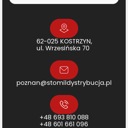
62-025 KOSTRZYN,
ul. Wrzesińska 70
poznan@stomildystrybucja.pl
+48 693 810 088
+48 601 661 096