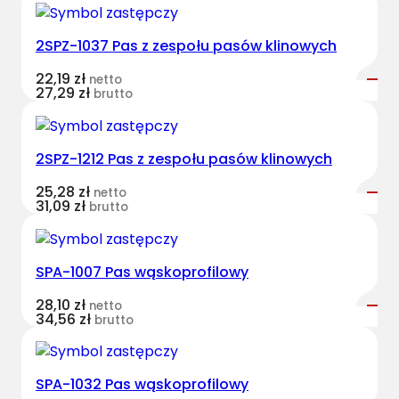
2SPZ-1037 Pas z zespołu pasów klinowych
22,19
zł
netto
27,29
zł
brutto
2SPZ-1212 Pas z zespołu pasów klinowych
25,28
zł
netto
31,09
zł
brutto
SPA-1007 Pas wąskoprofilowy
28,10
zł
netto
34,56
zł
brutto
SPA-1032 Pas wąskoprofilowy