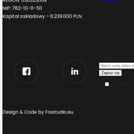
REGON: 630323669
NIP: 782-10-11-511
Kapitał zakładowy – 6.239.000 PLN
Dołącz do new
Oświadcza
Design & Code by Foxstudio.eu