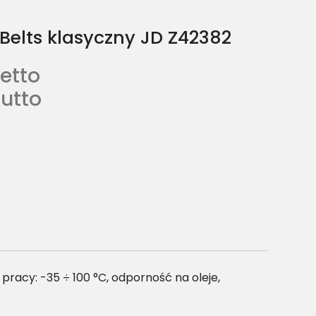
Belts klasyczny JD Z42382
etto
utto
acy: -35 ÷ 100 °C, odporność na oleje,