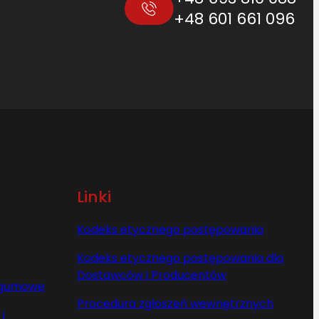
+48 601 661 096
Linki
Kodeks etycznego postępowania
Kodeks etycznego postępowania dla
Dostawców i Producentów
y gumowe
Procedura zgłoszeń wewnętrznych
i