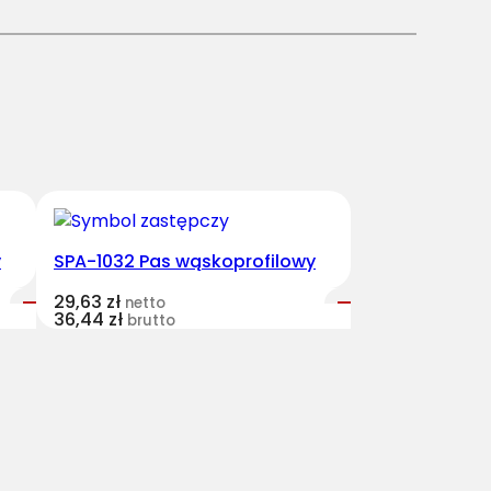
y
SPA-1032 Pas wąskoprofilowy
29,63
zł
netto
36,44
zł
brutto