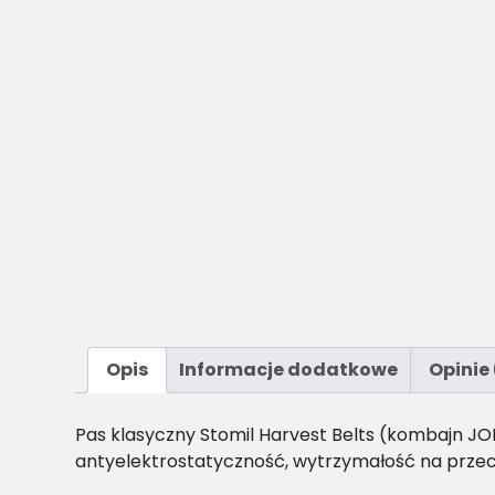
Opis
Informacje dodatkowe
Opinie 
Pas klasyczny Stomil Harvest Belts (kombajn JO
antyelektrostatyczność, wytrzymałość na przec