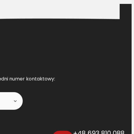
edni numer kontaktowy:
+48 693 810 088