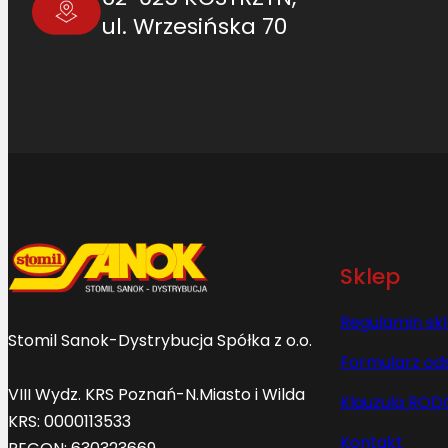
ul. Wrzesińska 70
Sklep
Regulamin sk
Stomil Sanok-Dystrybucja Spółka z o.o.
Formularz od
VIII Wydz. KRS Poznań-N.Miasto i Wilda
Klauzula ROD
KRS: 0000113533
Kontakt