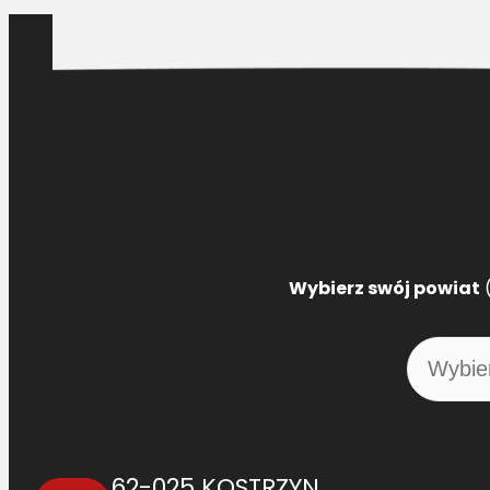
Wybierz swój powiat
(
62-025 KOSTRZYN,