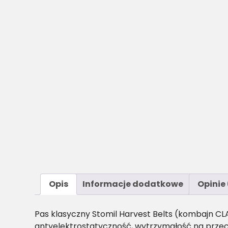
Opis
Informacje dodatkowe
Opinie 
Pas klasyczny Stomil Harvest Belts (kombajn CL
antyelektrostatyczność, wytrzymałość na przec