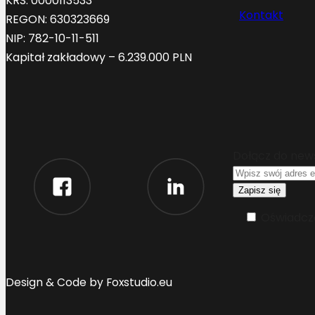
KRS: 0000113533
Kontakt
REGON: 630323669
NIP: 782-10-11-511
Kapitał zakładowy – 6.239.000 PLN
Dołącz do new
Oświadcza
Design & Code by Foxstudio.eu