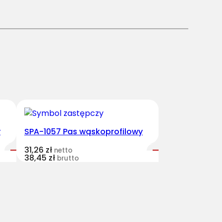
y
SPA-1057 Pas wąskoprofilowy
31,26
zł
netto
38,45
zł
brutto