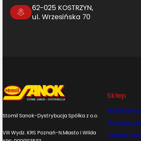
62-025 KOSTRZYN,
ul. Wrzesińska 70
Sklep
Regulamin sk
Stomil Sanok-Dystrybucja Spółka z o.o.
Formularz od
VIII Wydz. KRS Poznań-N.Miasto i Wilda
Klauzula ROD