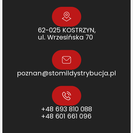
62-025 KOSTRZYN,
ul. Wrzesińska 70
poznan@stomildystrybucja.pl
+48 693 810 088
+48 601 661 096