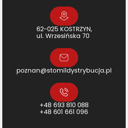
62-025 KOSTRZYN,
ul. Wrzesińska 70
poznan@stomildystrybucja.pl
+48 693 810 088
+48 601 661 096