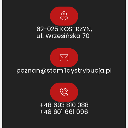
62-025 KOSTRZYN,
ul. Wrzesińska 70
poznan@stomildystrybucja.pl
+48 693 810 088
+48 601 661 096