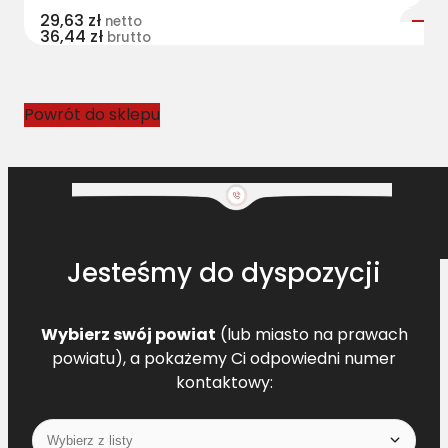
29,63
zł
netto
36,44
zł
brutto
Powrót do sklepu
Jesteśmy do dyspozycji
Wybierz swój powiat
(lub miasto na prawach
powiatu), a pokażemy Ci odpowiedni numer
kontaktowy: