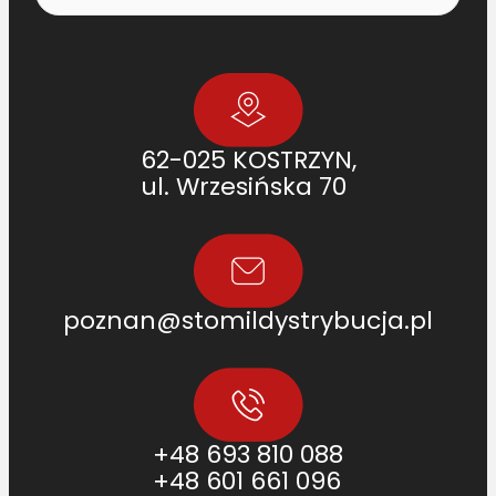
62-025 KOSTRZYN,
ul. Wrzesińska 70
poznan@stomildystrybucja.pl
+48 693 810 088
+48 601 661 096