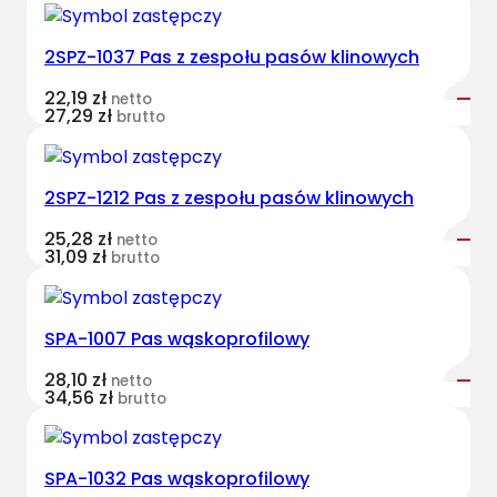
2SPZ-1037 Pas z zespołu pasów klinowych
22,19
zł
netto
27,29
zł
brutto
2SPZ-1212 Pas z zespołu pasów klinowych
25,28
zł
netto
31,09
zł
brutto
SPA-1007 Pas wąskoprofilowy
28,10
zł
netto
34,56
zł
brutto
SPA-1032 Pas wąskoprofilowy