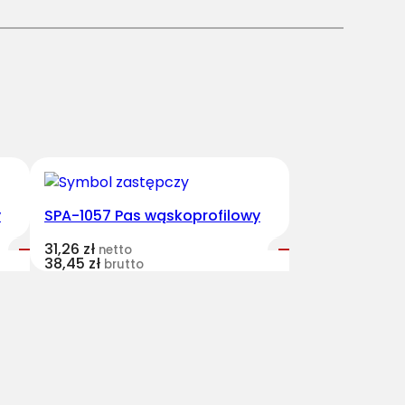
y
SPA-1057 Pas wąskoprofilowy
31,26
zł
netto
38,45
zł
brutto