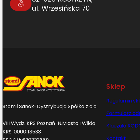
ul. Wrzesińska 70
Sklep
Regulamin sk
Stomil Sanok-Dystrybucja Spółka z o.o.
Formularz od
VIII Wydz. KRS Poznań-N.Miasto i Wilda
Klauzula ROD
KRS: 0000113533
Kontakt