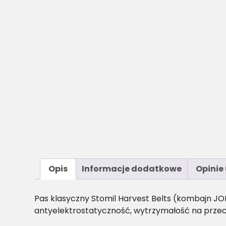
Opis
Informacje dodatkowe
Opinie 
Pas klasyczny Stomil Harvest Belts (kombajn JO
antyelektrostatyczność, wytrzymałość na przec