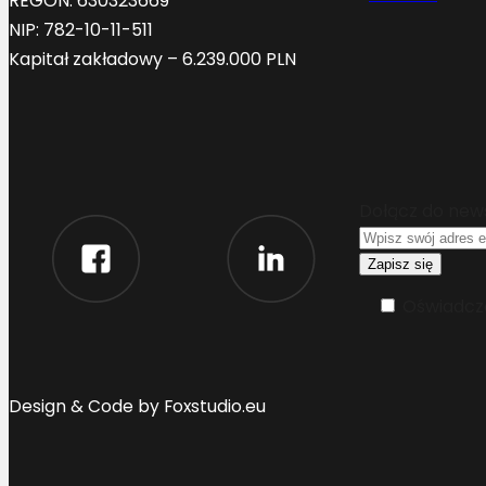
REGON: 630323669
NIP: 782-10-11-511
Kapitał zakładowy – 6.239.000 PLN
Dołącz do new
Oświadcza
Design & Code by Foxstudio.eu