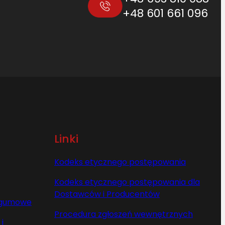
+48 601 661 096
Linki
Kodeks etycznego postępowania
Kodeks etycznego postępowania dla
Dostawców i Producentów
y gumowe
Procedura zgłoszeń wewnętrznych
i