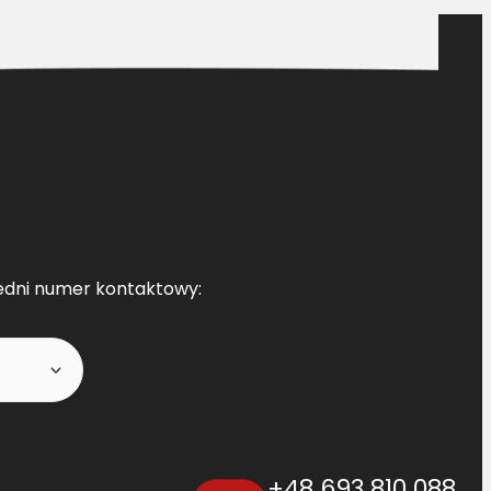
edni numer kontaktowy:
+48 693 810 088