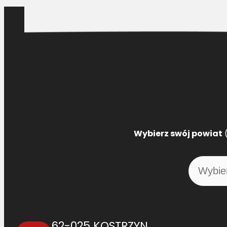
Wybierz swój powiat
(
62-025 KOSTRZYN,