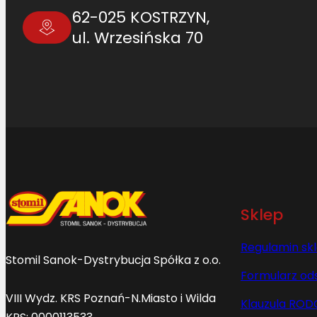
62-025 KOSTRZYN,
ul. Wrzesińska 70
Sklep
Regulamin sk
Stomil Sanok-Dystrybucja Spółka z o.o.
Formularz od
VIII Wydz. KRS Poznań-N.Miasto i Wilda
Klauzula ROD