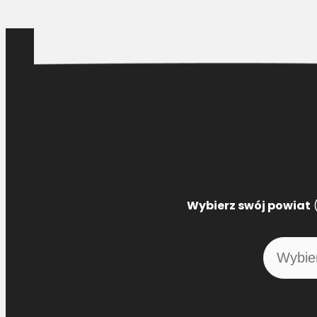
Wybierz swój powiat
(