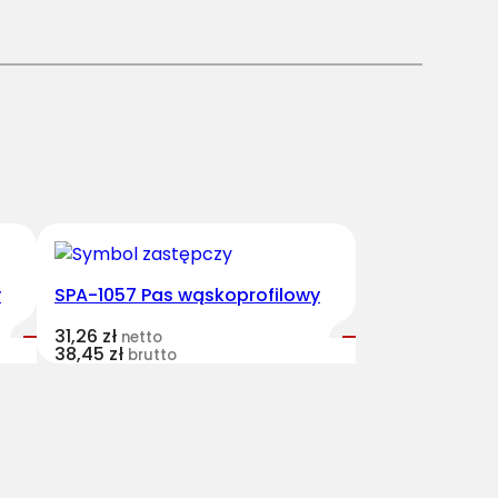
y
SPA-1057 Pas wąskoprofilowy
31,26
zł
netto
38,45
zł
brutto