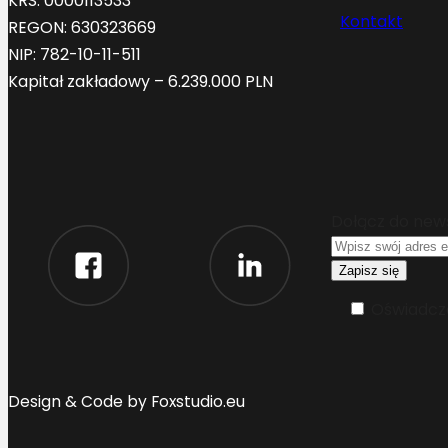
KRS: 0000113533
Kontakt
REGON: 630323669
NIP: 782-10-11-511
Kapitał zakładowy – 6.239.000 PLN
Dołącz do new
Oświadcza
Design & Code by Foxstudio.eu