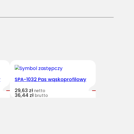
y
SPA-1032 Pas wąskoprofilowy
29,63
zł
netto
36,44
zł
brutto