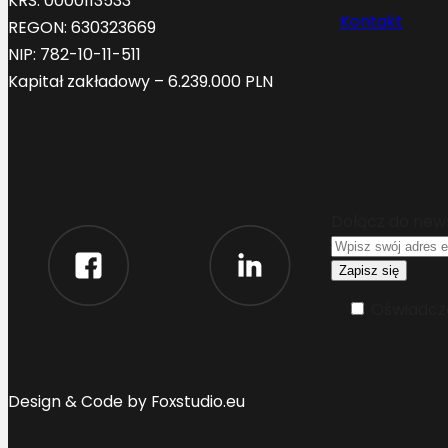
KRS: 0000113533
Kontakt
REGON: 630323669
NIP: 782-10-11-511
Kapitał zakładowy – 6.239.000 PLN
Dołącz do new
Oświadcza
Design & Code by Foxstudio.eu