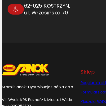
62-025 KOSTRZYN,
ul. Wrzesińska 70
Sklep
Regulamin sk
Stomil Sanok-Dystrybucja Spółka z o.o.
Formularz od
VIII Wydz. KRS Poznań-N.Miasto i Wilda
Klauzula ROD