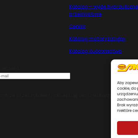
Katalog – węże hydrauliczne 
przemysłowe
Cennik
Katalog motoryzacyjny
Katalog budownictwo
slettera
Aby zapewni
cookie, do
urządzeniu
m, że przeczytałem i akceptuję warunki korzystania z se
zachowanie
Brak wyraż
niektóre ce