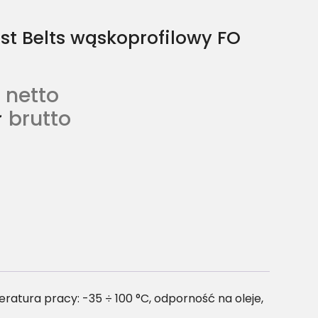
st Belts wąskoprofilowy FO
netto
ł
brutto
tura pracy: -35 ÷ 100 °C, odporność na oleje,