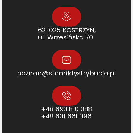
62-025 KOSTRZYN,
ul. Wrzesińska 70
poznan@stomildystrybucja.pl
+48 693 810 088
+48 601 661 096