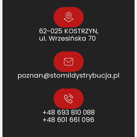
62-025 KOSTRZYN,
ul. Wrzesińska 70
poznan@stomildystrybucja.pl
+48 693 810 088
+48 601 661 096