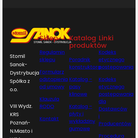
Sklep
Katalog
Linki
produktów
Regulamin
Kodeks
Stomil
sklepu
Poradnik
etycznego
Sanok-
konstruktora
postępowania
Formularz
Dystrybucja
odstąpienia
Katalog –
Kodeks
Spółka z
od umowy
pasy
etycznego
o.o.
klinowe
postępowania
Klauzula
dla
VIII Wydz.
RODO
Katalog –
Dostawców
płyty i
KRS
i
Kontakt
wykładziny
Poznań-
Producentów
gumowe
N.Miasto i
Procedura