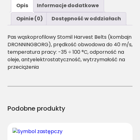
ś
Opis
Informacje dodatkowe
ć
S
Opinie (0)
Dostępność w oddziałach
P
B
Pas wąskoprofilowy Stomil Harvest Belts (kombajn
/
DRONNINGBORG), prędkość obwodowa do 40 m/s,
H
temperatura pracy: -35 ÷ 100 °C, odporność na
-
oleje, antyelektrostatyczność, wytrzymałość na
6
przeciążenia
0
0
0
P
a
s
Podobne produkty
H
a
r
v